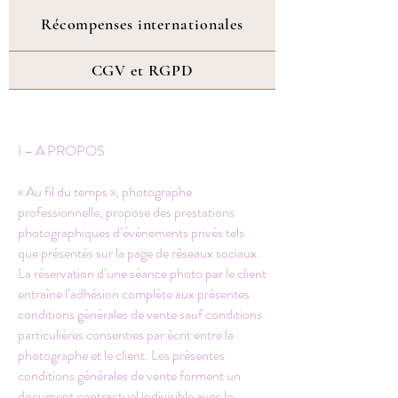
Récompenses internationales
CGV et RGPD
I – A PROPOS
« Au fil du temps », photographe
professionnelle, propose des prestations
photographiques d’événements privés tels
que présentés sur la page de réseaux sociaux.
La réservation d’une séance photo par le client
entraîne l’adhésion complète aux présentes
conditions générales de vente sauf conditions
particulières consenties par écrit entre la
photographe et le client. Les présentes
conditions générales de vente forment un
document contractuel indivisible avec le