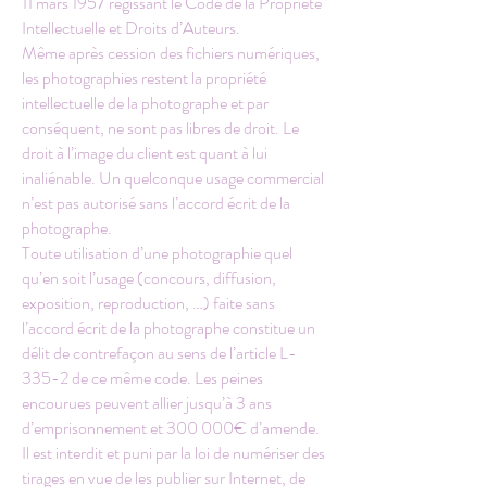
11 mars 1957 régissant le Code de la Propriété
Intellectuelle et Droits d’Auteurs.
Même après cession des fichiers numériques,
les photographies restent la propriété
intellectuelle de la photographe et par
conséquent, ne sont pas libres de droit. Le
droit à l’image du client est quant à lui
inaliénable. Un quelconque usage commercial
n’est pas autorisé sans l’accord écrit de la
photographe.
Toute utilisation d’une photographie quel
qu’en soit l’usage (concours, diffusion,
exposition, reproduction, …) faite sans
l’accord écrit de la photographe constitue un
délit de contrefaçon au sens de l’article L-
335-2 de ce même code. Les peines
encourues peuvent allier jusqu’à 3 ans
d’emprisonnement et 300 000€ d’amende.
Il est interdit et puni par la loi de numériser des
tirages en vue de les publier sur Internet, de