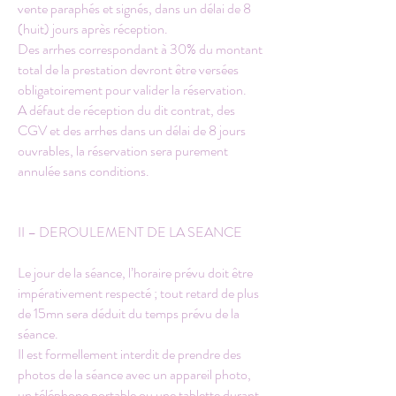
vente paraphés et signés, dans un délai de 8
(huit) jours après réception.
Des arrhes correspondant à 30% du montant
total de la prestation devront être versées
obligatoirement pour valider la réservation.
A défaut de réception du dit contrat, des
CGV et des arrhes dans un délai de 8 jours
ouvrables, la réservation sera purement
annulée sans conditions.
II – DEROULEMENT DE LA SEANCE
Le jour de la séance, l’horaire prévu doit être
impérativement respecté ; tout retard de plus
de 15mn sera déduit du temps prévu de la
séance.
Il est formellement interdit de prendre des
photos de la séance avec un appareil photo,
un téléphone portable ou une tablette durant