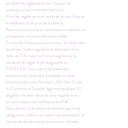
accepte les règlements par chèque, en
espèces ou par virement bancaire.
Pour les règlements en espèces et par chèque,
le solde est dû le jour de la séance.
Aucune ristourne pour paiement comptant ou
en espèces ne pourra être accordée.
En cas de chèque sans provision, le client sera
averti par la photographe et disposera d’un
délai de 72h maximum pour régulariser la
situation et régler la photographe en
ESPECES. Tout retard de paiement
entraînera le paiement d’intérêts au taux
minimal prévu par l’article L-441-6du Code
du Commerce (intérêt légal multiplié par 3)
exigibles de plein droit et sans rappel, ainsi
qu’une indemnité forfaitaire de 40€.
Dans le cas où le client ne satisfait pas à ses
obligations (défaut ou retard de paiement), la
demande de service pourra se voir refusée.