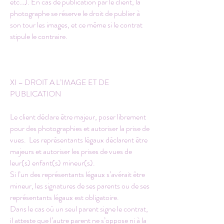
etc…). En cas de publication par le client, la
photographe se réserve le droit de publier à
son tour les images, et ce même si le contrat
stipule le contraire.
XI – DROIT A L’IMAGE ET DE
PUBLICATION
Le client déclare être majeur, poser librement
pour des photographies et autoriser la prise de
vues. Les représentants légaux déclarent être
majeurs et autoriser les prises de vues de
leur(s) enfant(s) mineur(s).
Si l’un des représentants légaux s’avérait être
mineur, les signatures de ses parents ou de ses
représentants légaux est obligatoire.
Dans le cas où un seul parent signe le contrat,
il atteste que l’autre parent ne s’oppose ni à la