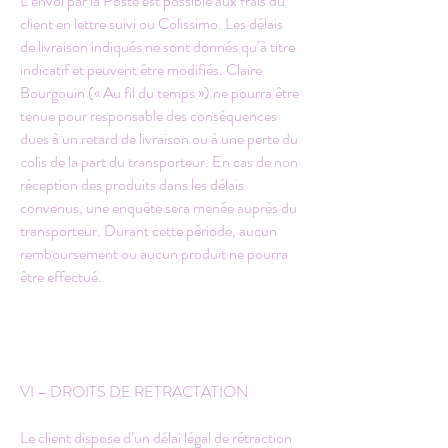
L’envoi par la Poste est possible aux frais du
client en lettre suivi ou Colissimo. Les délais
de livraison indiqués ne sont donnés qu’à titre
indicatif et peuvent être modifiés. Claire
Bourgouin (« Au fil du temps ») ne pourra être
tenue pour responsable des conséquences
dues à un retard de livraison ou à une perte du
colis de la part du transporteur. En cas de non
réception des produits dans les délais
convenus, une enquête sera menée auprès du
transporteur. Durant cette période, aucun
remboursement ou aucun produit ne pourra
être effectué.
VI – DROITS DE RETRACTATION
Le client dispose d’un délai légal de rétraction