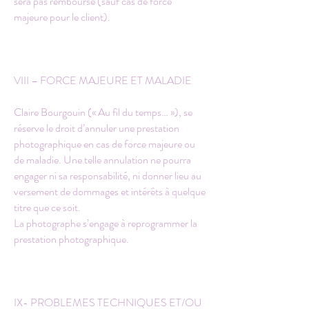
sera pas remboursé (sauf cas de force
majeure pour le client).
VIII – FORCE MAJEURE ET MALADIE
Claire Bourgouin (« Au fil du temps… »), se
réserve le droit d’annuler une prestation
photographique en cas de force majeure ou
de maladie. Une telle annulation ne pourra
engager ni sa responsabilité, ni donner lieu au
versement de dommages et intérêts à quelque
titre que ce soit.
La photographe s’engage à reprogrammer la
prestation photographique.
IX- PROBLEMES TECHNIQUES ET/OU